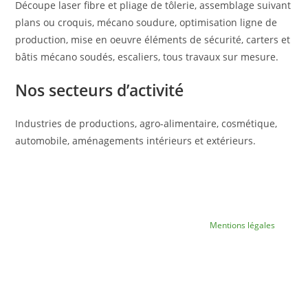
Découpe laser fibre et pliage de tôlerie, assemblage suivant
plans ou croquis, mécano soudure, optimisation ligne de
production, mise en oeuvre éléments de sécurité, carters et
bâtis mécano soudés, escaliers, tous travaux sur mesure.
Nos secteurs d’activité
Industries de productions, agro-alimentaire, cosmétique,
automobile, aménagements intérieurs et extérieurs.
Tous droits réservés © [oceanwp_date] TMP -
Mentions légales